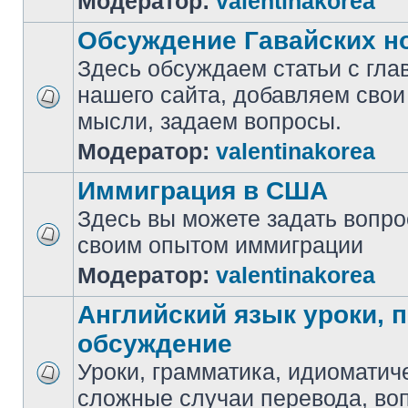
Модератор:
valentinakorea
Обсуждение Гавайских н
Здесь обсуждаем статьи с гла
нашего сайта, добавляем свои
мысли, задаем вопросы.
Модератор:
valentinakorea
Иммиграция в США
Здесь вы можете задать вопр
своим опытом иммиграции
Модератор:
valentinakorea
Английский язык уроки, 
обсуждение
Уроки, грамматика, идиоматич
сложные случаи перевода, воп