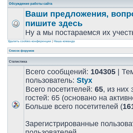
Обсуждение работы сайта
Ваши предложения, вопр
пишите здесь
Ну а мы постараемся их учест
Удалить cookies конференции
|
Наша команда
Список форумов
Статистика
Всего сообщений:
104305
| Те
пользователь:
Styx
Всего посетителей:
65
, из них
гостей: 65 (основано на актив
Больше всего посетителей (
16
Зарегистрированные пользова
пользователей