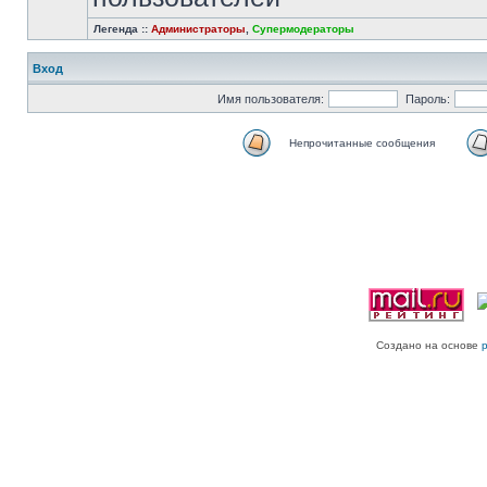
Легенда ::
Администраторы
,
Супермодераторы
Вход
Имя пользователя:
Пароль:
Непрочитанные сообщения
Создано на основе