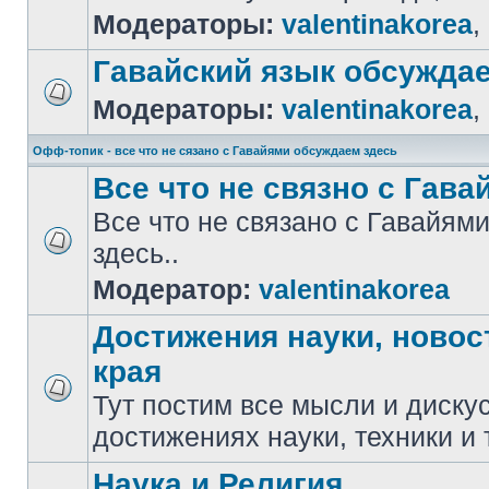
Модераторы:
valentinakorea
,
Гавайский язык обсужда
Модераторы:
valentinakorea
,
Офф-топик - все что не сязано с Гавайями обсуждаем здесь
Все что не связно с Гавай
Все что не связано с Гавайя
здесь..
Модератор:
valentinakorea
Достижения науки, новос
края
Тут постим все мысли и диску
достижениях науки, техники и 
Наука и Религия