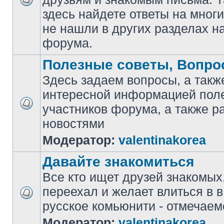
здесь найдете ответы на мног
не нашли в других разделах н
форума.
Полезные советы, Вопро
Здесь задаем вопросы, а такж
интересной информацией поле
участников форума, а также 
новостями
Модератор:
valentinakorea
Давайте знакомиться
Все кто ищет друзей знакомых
переехал и желает влиться в 
русcкое комьюнити - отмечаем
Модератор:
valentinakorea