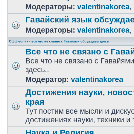
Модераторы:
valentinakorea
,
Гавайский язык обсужда
Модераторы:
valentinakorea
,
Офф-топик - все что не сязано с Гавайями обсуждаем здесь
Все что не связно с Гавай
Все что не связано с Гавайя
здесь..
Модератор:
valentinakorea
Достижения науки, новос
края
Тут постим все мысли и диску
достижениях науки, техники и 
Наука и Религия