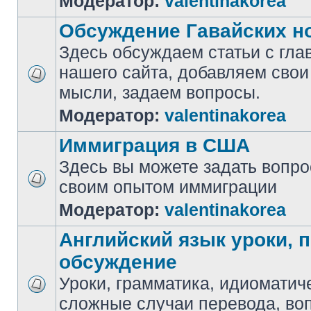
Модератор:
valentinakorea
Обсуждение Гавайских н
Здесь обсуждаем статьи с гла
нашего сайта, добавляем свои
мысли, задаем вопросы.
Модератор:
valentinakorea
Иммиграция в США
Здесь вы можете задать вопр
своим опытом иммиграции
Модератор:
valentinakorea
Английский язык уроки, 
обсуждение
Уроки, грамматика, идиоматич
сложные случаи перевода, воп