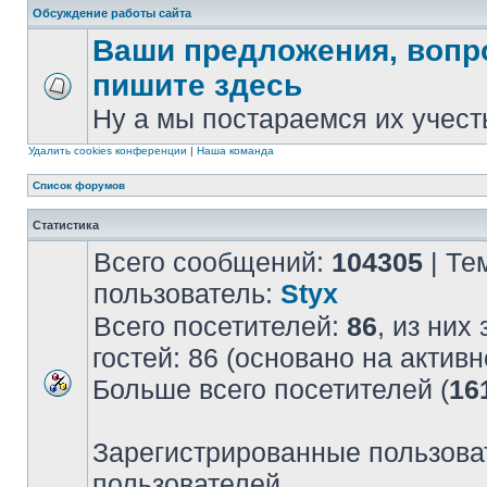
Обсуждение работы сайта
Ваши предложения, вопр
пишите здесь
Ну а мы постараемся их учест
Удалить cookies конференции
|
Наша команда
Список форумов
Статистика
Всего сообщений:
104305
| Те
пользователь:
Styx
Всего посетителей:
86
, из них
гостей: 86 (основано на актив
Больше всего посетителей (
16
Зарегистрированные пользова
пользователей