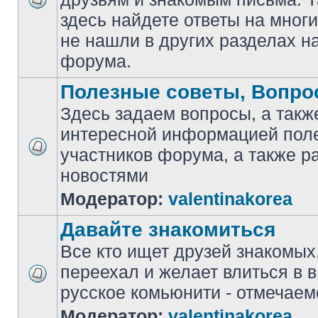
здесь найдете ответы на мног
не нашли в других разделах н
форума.
Полезные советы, Вопро
Здесь задаем вопросы, а такж
интересной информацией поле
участников форума, а также 
новостями
Модератор:
valentinakorea
Давайте знакомиться
Все кто ищет друзей знакомых
переехал и желает влиться в 
русcкое комьюнити - отмечаем
Модератор:
valentinakorea