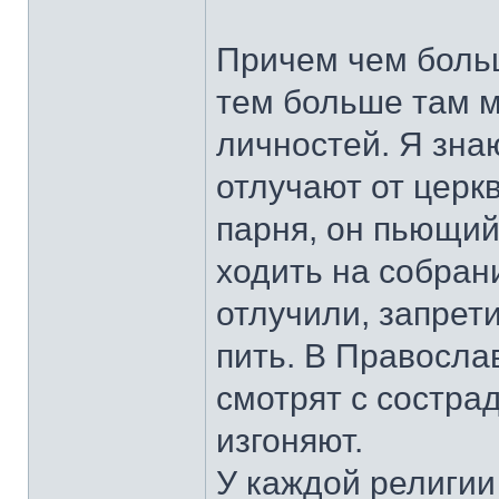
Причем чем больш
тем больше там 
личностей. Я зна
отлучают от церк
парня, он пьющий
ходить на собрани
отлучили, запрет
пить. В Правосла
смотрят с сострад
изгоняют.
У каждой религии