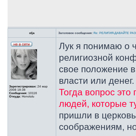
olja
Заголовок сообщения:
Re: РЕЛИГИЯ-ДАВАЙТЕ РА
Лук я понимаю о 
религиозной конф
свое положение в
власти или денег.
Зарегистрирован:
24 мар
Тогда вопрос это
2008 18:38
Сообщения:
10116
Откуда:
Honolulu
людей, которые т
пришли в церков
соображениям, но