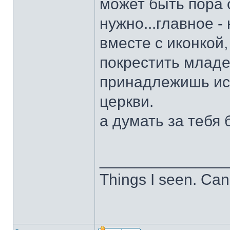
может быть пора 
нужно...главное -
вместе с иконкой, 
покрестить младе
принадлежишь ист
церкви.
а думать за тебя 
______________
Things I seen. Can