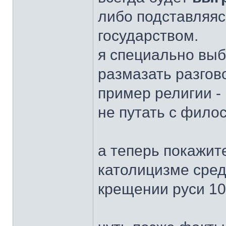
либо подставляяс
государством.
я специально выб
размазать разгов
пример религии -
не путать с фило
а теперь покажит
католицизме сред
крещении руси 10