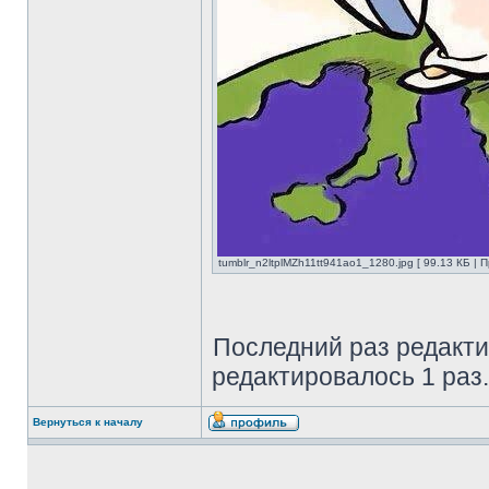
tumblr_n2ltplMZh11tt941ao1_1280.jpg [ 99.13 КБ | 
Последний раз редакт
редактировалось 1 раз.
Вернуться к началу