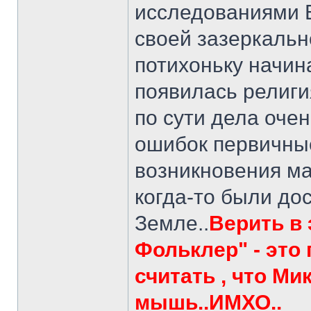
исследованиями Е
своей зазеркальн
потихоньку начин
появилась религия
по сути дела оче
ошибок первичные
возникновения ма
когда-то были до
Земле..
Верить в 
Фольклер" - это 
считать , что Ми
мышь..ИМХО..