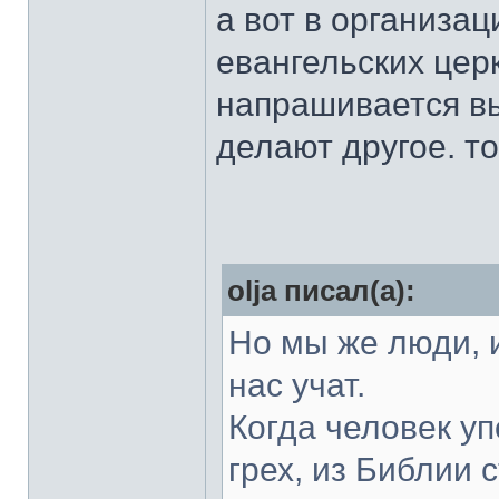
а вот в организац
евангельских цер
напрашивается вы
делают другое. то 
olja писал(а):
Но мы же люди, и
нас учат.
Когда человек уп
грех, из Библии 