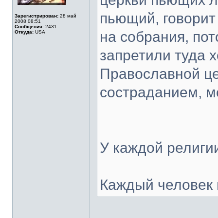
пьющий, говорит
Зарегистрирован:
28 май
2008 08:51
Сообщения:
2431
на собрания, пот
Откуда:
USA
запретили туда х
Православной це
состраданием, мо
У каждой религии
Каждый человек 