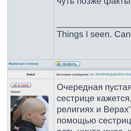
чуть позже факты
______________
Things I seen. Can
Вернуться к началу
Sokol
Заголовок сообщения:
Re: РЕЛИГИЯ-ДАВАЙТЕ РА
Очередная пустая
Оракул
сестрице кажется,
религиях и Верах"
помощью сестрици