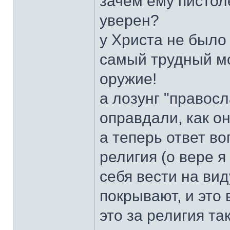
зачем ему пистол
уверен?
у Христа не было 
самый трудный мо
оружие!
а лозунг "правос
оправдали, как о
а теперь ответ во
религия (о вере я
себя вести на ви
покрывают, и это 
это за религия та