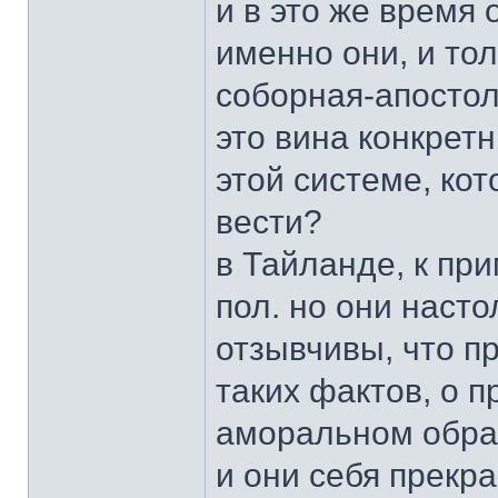
и в это же время 
именно они, и тол
соборная-апостол
это вина конкрет
этой системе, ко
вести?
в Тайланде, к пр
пол. но они насто
отзывчивы, что п
таких фактов, о 
аморальном обра
и они себя прекра