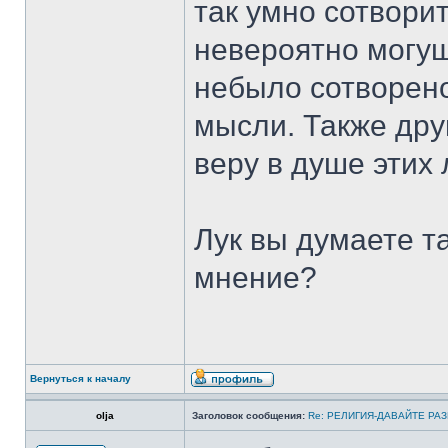
так умно сотвори
невероятно могу
небыло сотворено
мысли. Также др
веру в душе этих
Лук вы думаете та
мнение?
Вернуться к началу
olja
Заголовок сообщения:
Re: РЕЛИГИЯ-ДАВАЙТЕ РА