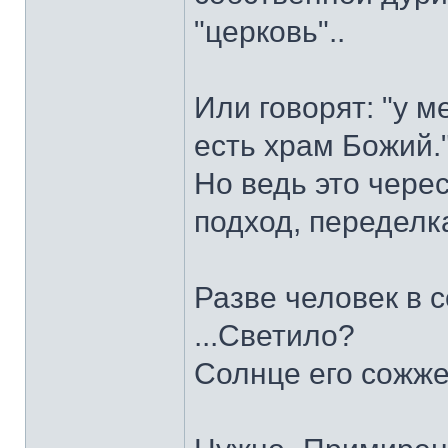
"церковь"..
Или говорят: "у м
есть храм Божий.
Но ведь это чере
подход, переделка
Разве человек в 
...Светило?
Солнце его сожжет