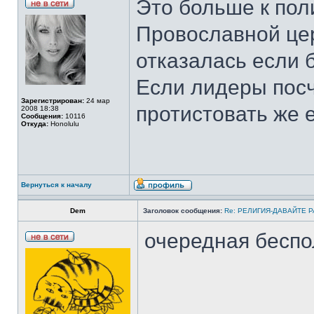
Это больше к пол
Провославной цер
отказалась если 
Если лидеры посч
Зарегистрирован:
24 мар
протистовать же е
2008 18:38
Сообщения:
10116
Откуда:
Honolulu
Вернуться к началу
Dem
Заголовок сообщения:
Re: РЕЛИГИЯ-ДАВАЙТЕ 
очередная беспол