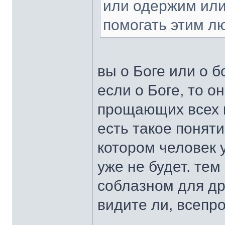
или одержим или
помогать этим л
вы о Боге или о б
если о Боге, то о
прощающих всех 
есть такое поняти
котором человек 
уже не будет. тем
соблазном для др
видите ли, всепр