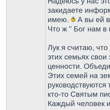
Надеюсь у нас эт
закидаете информ
имею.
А вы ей в
Что ж " Бог нам в
Лук я считаю, что
этих семьях свои 
ценности. Объеди
Этих семей на зе
руководствуются 
кто-то Святым пи
Каждый человек и