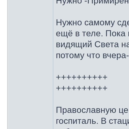
Нужно -Примирени
Нужно самому сде
ещё в теле. Пока
видящий Света на
потому что вчера-
++++++++++
++++++++++
Православную цер
госпиталь. В ста