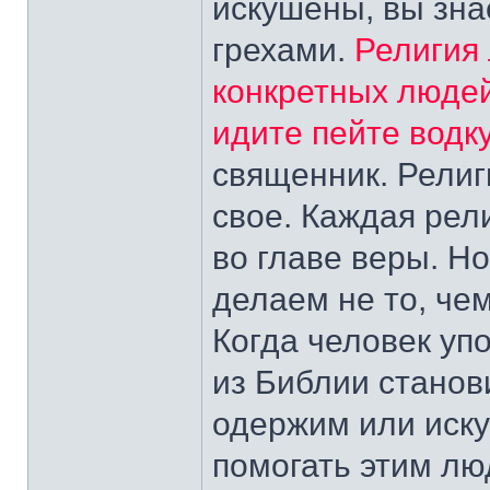
искушены, вы зна
грехами.
Религия 
конкретных людей
идите пейте водк
священник. Религи
свое. Каждая рел
во главе веры. Н
делаем не то, чем
Когда человек упо
из Библии станов
одержим или иск
помогать этим лю