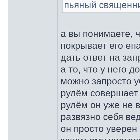
пьяный священни
а вы понимаете, ч
покрывает его еп
дать ответ на зап
а то, что у него д
можно запросто у
рулём совершает 
рулём он уже не в
развязно себя вед
он просто уверен