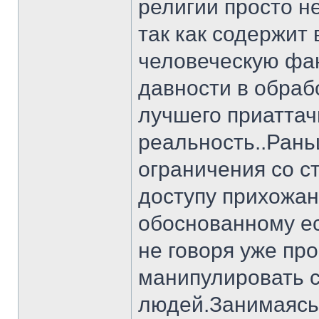
религии просто н
так как содержит 
человеческую фа
давности в обраб
лучшего приаттач
реальность..Рань
ограничения со с
доступу прихожан
обоснованному ес
не говоря уже пр
манипулировать 
людей.Занимаясь 