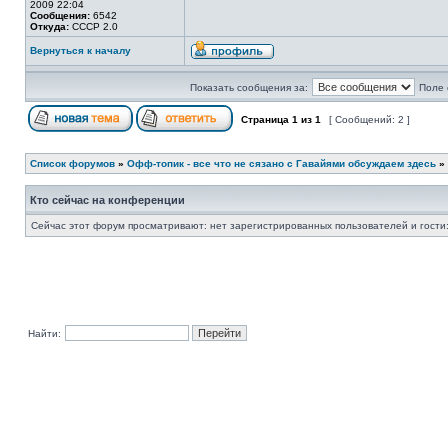
2009 22:04
Сообщения:
6542
Откуда:
СССР 2.0
Вернуться к началу
Показать сообщения за:
Поле 
Страница
1
из
1
[ Сообщений: 2 ]
Список форумов
»
Офф-топик - все что не сязано с Гавайями обсуждаем здесь
»
Кто сейчас на конференции
Сейчас этот форум просматривают: нет зарегистрированных пользователей и гости:
Найти: