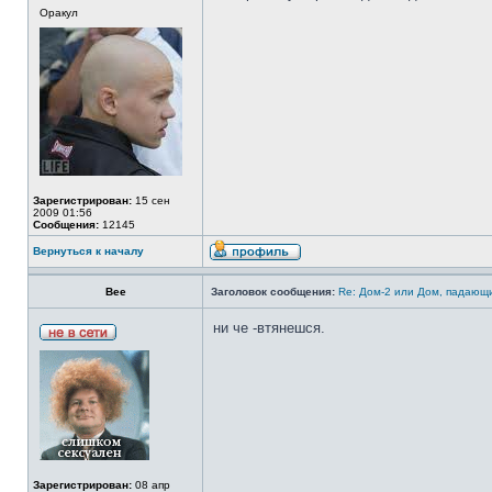
Оракул
Зарегистрирован:
15 сен
2009 01:56
Сообщения:
12145
Вернуться к началу
Bee
Заголовок сообщения:
Re: Дом-2 или Дом, падающ
ни че -втянешся.
Зарегистрирован:
08 апр