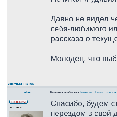
Давно не видел ч
себя-любимого ил
рассказа о текущ
Молодец, что вы
Вернуться к началу
admin
Заголовок сообщения:
Гавайские Письма - отлично,
Спасибо, будем с
Site Admin
перездом в свой д