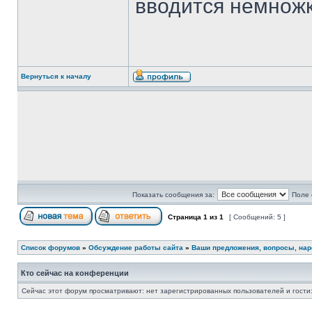
вводится немножк
Вернуться к началу
Показать сообщения за:
Поле 
Страница
1
из
1
[ Сообщений: 5 ]
Список форумов
»
Обсуждение работы сайта
»
Ваши предложения, вопросы, нар
Кто сейчас на конференции
Сейчас этот форум просматривают: нет зарегистрированных пользователей и гости: