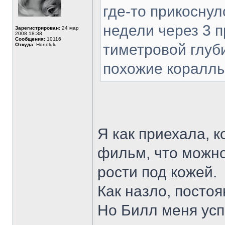
где-то прикоснул
недели через 3 п
Зарегистрирован:
24 мар
2008 18:38
Сообщения:
10116
тиметровой глуб
Откуда:
Honolulu
похожие кораллы
Я как приехала, 
фильм, что можно
рости под кожей.
Как назло, посто
Но Билл меня усп