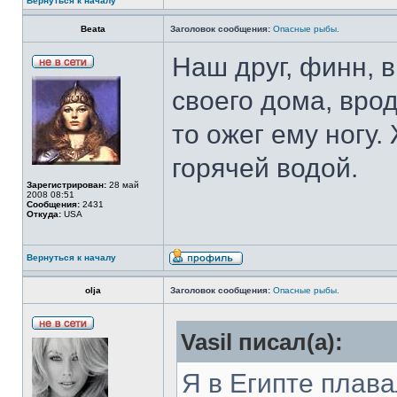
Вернуться к началу
Beata
Заголовок сообщения:
Опасные рыбы.
Наш друг, финн, 
своего дома, врод
то ожег ему ногу
горячей водой.
Зарегистрирован:
28 май
2008 08:51
Сообщения:
2431
Откуда:
USA
Вернуться к началу
olja
Заголовок сообщения:
Опасные рыбы.
Vasil писал(а):
Я в Египте плава