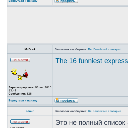
Вернуться к началу
McDuck
Заголовок сообщения:
Re: Гавайский словарик!
The 16 funniest express
Зарегистрирован:
03 авг 2010
13:48
Сообщения:
328
Вернуться к началу
admin
Заголовок сообщения:
Re: Гавайский словарик!
Это не полный список 
Site Admin