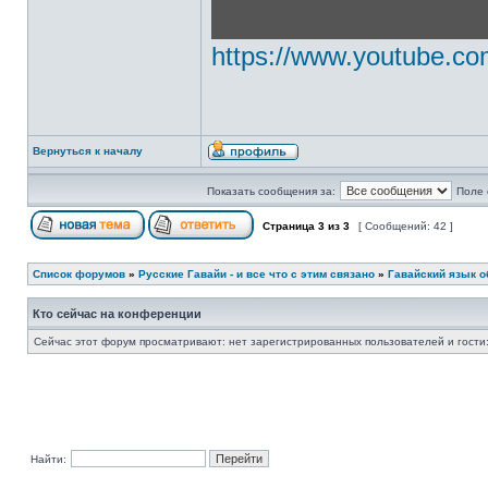
https://www.youtube.
Вернуться к началу
Показать сообщения за:
Поле 
Страница
3
из
3
[ Сообщений: 42 ]
Список форумов
»
Русские Гавайи - и все что с этим связано
»
Гавайский язык о
Кто сейчас на конференции
Сейчас этот форум просматривают: нет зарегистрированных пользователей и гости:
Найти: