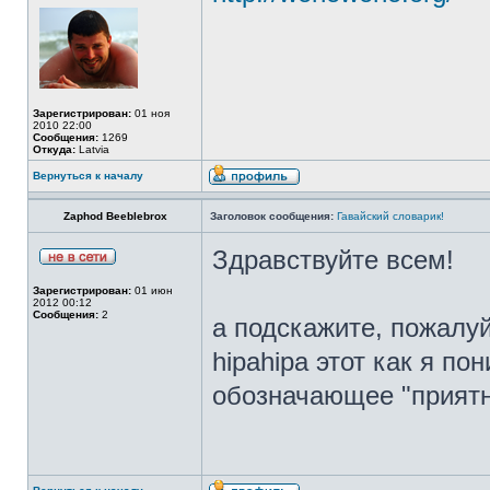
Зарегистрирован:
01 ноя
2010 22:00
Сообщения:
1269
Откуда:
Latvia
Вернуться к началу
Zaphod Beeblebrox
Заголовок сообщения:
Гавайский словарик!
Здравствуйте всем!
Зарегистрирован:
01 июн
2012 00:12
Сообщения:
2
а подскажите, пожалуй
hipahipa этот как я по
обозначающее "приятн