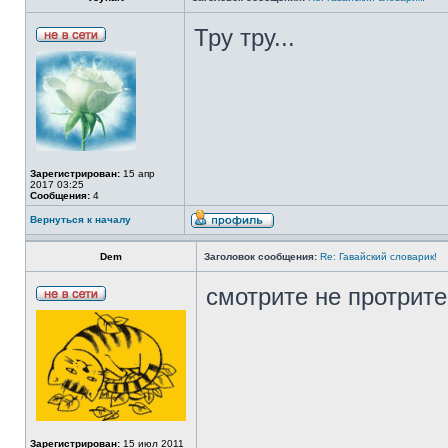
Тру тру...
Зарегистрирован:
15 апр
2017 03:25
Сообщения:
4
Вернуться к началу
Dem
Заголовок сообщения:
Re: Гавайский словарик!
смотрите не протрите.
Зарегистрирован:
15 июл 2011