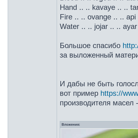
Hand .. .. kavaye .. .. ta
Fire .. .. ovange .. .. api 
Water .. .. jojar .. .. ayar
Большое спасибо
http
за выложенный матери
И дабы не быть голос
вот пример
https://ww
производителя масел -
Вложения: