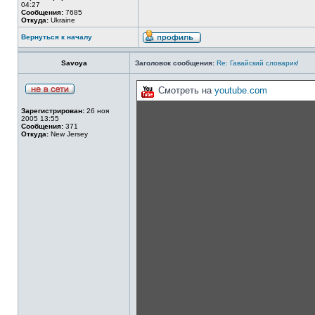
04:27
Сообщения:
7685
Откуда:
Ukraine
Вернуться к началу
Savoya
Заголовок сообщения:
Re: Гавайский словарик!
Смотреть на
youtube.com
Зарегистрирован:
26 ноя
2005 13:55
Сообщения:
371
Откуда:
New Jersey