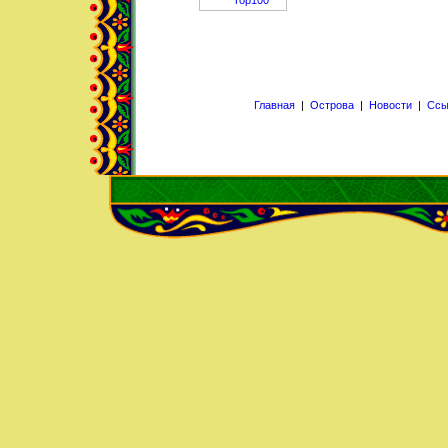
Главная
|
Острова
|
Новости
|
Ссы