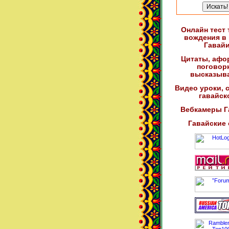
Онлайн тест
вождения в
Гавай
Цитаты, афо
поговор
высказыв
Видео уроки, 
гавайск
Вебкамеры Г
Гавайские